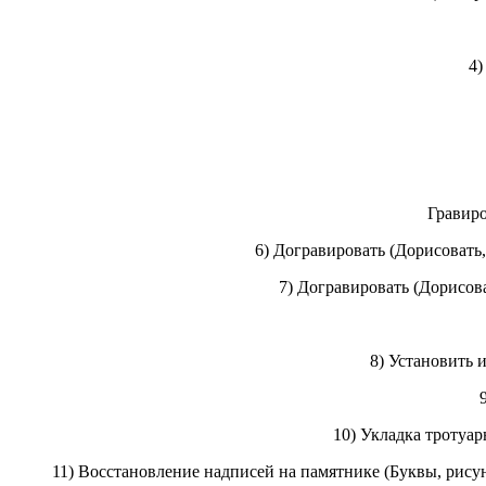
4)
Гравиро
6) Догравировать (Дорисовать,
7) Догравировать (Дорисова
8) Установить 
10) Укладка тротуар
11) Восстановление надписей на памятнике (Буквы, рисун