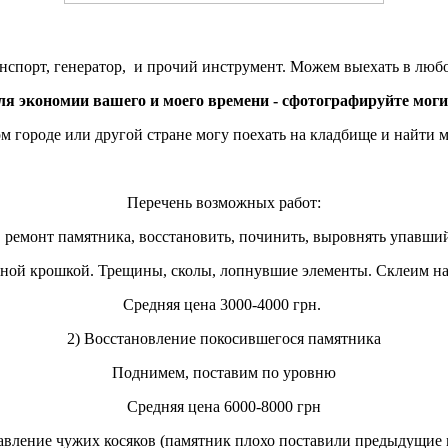
анспорт, генератор, и прочий инструмент. Можем выехать в любо
ля экономии вашего и моего времени - сфотографируйте моги
м городе или другой стране могу поехать на кладбище и найти м
Перечень возможных работ:
, ремонт памятника, восстановить, починить, выровнять упавш
рной крошкой. Трещины, сколы, лопнувшие элементы. Склеим на
Средняя цена 3000-4000 грн.
2) Восстановление покосившегося памятника
Поднимем, поставим по уровню
Средняя цена 6000-8000 грн
авление чужих косяков (памятник плохо поставили предыдущие 