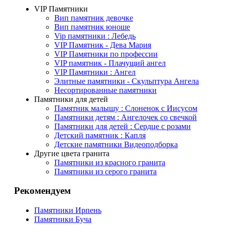
VIP Памятники
Вип памятник девочке
Вип памятник юноше
Vip памятники : Лебедь
VIP Памятник - Дева Мария
VIP Памятники по профессии
VIP памятник - Плачущий ангел
VIP Памятники : Ангел
Элитные памятники - Скульптура Ангела
Несортированные памятники
Памятники для детей
Памятник малышу : Слоненок с Иисусом
Памятники детям : Ангелочек со свечкой
Памятники для детей : Сердце с розами
Детский памятник : Капля
Детские памятники Видеоподборка
Другие цвета гранита
Памятники из красного гранита
Памятники из серого гранита
Рекомендуем
Памятники Ирпень
Памятники Буча