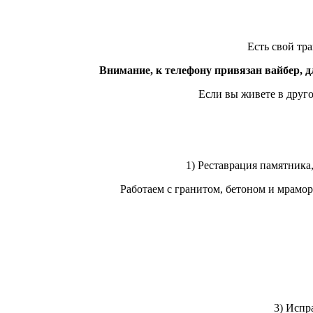
Есть свой тр
Внимание, к телефону привязан вайбер, д
Если вы живете в друго
1) Реставрация памятника
Работаем с гранитом, бетоном и мрамо
3) Испр