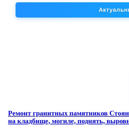
Актуальн
Ремонт гранитных памятников Стоянк
на кладбище, могиле, поднять, выров