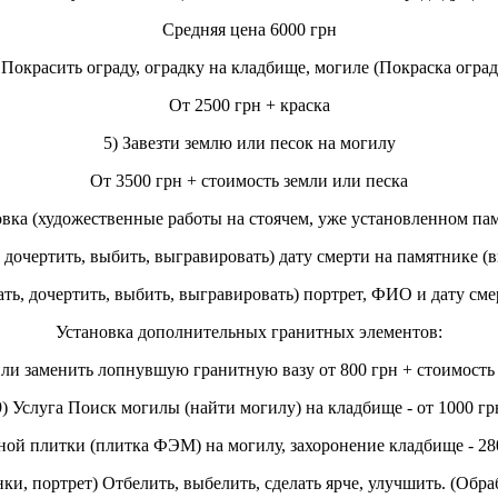
Средняя цена 6000 грн
 Покрасить ограду, оградку на кладбище, могиле (Покраска огра
От 2500 грн + краска
5) Завезти землю или песок на могилу
От 3500 грн + стоимость земли или песка
вка (художественные работы на стоячем, уже установленном па
 дочертить, выбить, выгравировать) дату смерти на памятнике (в
ть, дочертить, выбить, выгравировать) портрет, ФИО и дату сме
Установка дополнительных гранитных элементов:
или заменить лопнувшую гранитную вазу от 800 грн + стоимость 
9) Услуга Поиск могилы (найти могилу) на кладбище - от 1000 гр
ной плитки (плитка ФЭМ) на могилу, захоронение кладбище - 28
ки, портрет) Отбелить, выбелить, сделать ярче, улучшить. (Обра