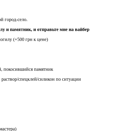
й город-село.
лу и памятник, и отправьте мне на вайбер
огилу (+500 грн к цене)
ий, покосившийся памятник
 раствор/спецклей/силикон по ситуации
мастера)