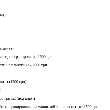
ды)
мятнике)
ыездная гравировка) - 1500 грн
рти на памятнике - 7000 грн
вазы (1200 грн)
н
00 грн м2 (под ключ)
ботка гравировальной машинкой + покраска) - от 1500 грн