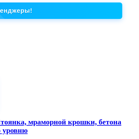
сенджеры!
тоянка, мраморной крошки, бетона
о уровню