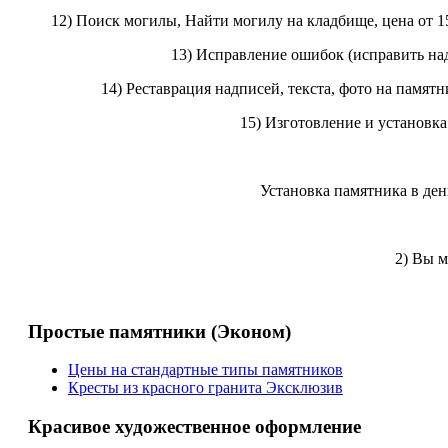
12) Поиск могилы, Найти могилу на кладбище, цена от 15
13) Исправление ошибок (исправить надп
14) Реставрация надписей, текста, фото на памятн
15) Изготовление и установка
Установка памятника в ден
2) Вы 
Простые памятники (Эконом)
Цены на стандартные типы памятников
Кресты из красного гранита Эксклюзив
Красивое художественное оформление