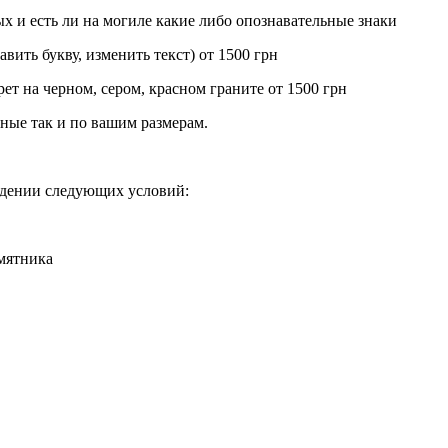
ых и есть ли на могиле какие либо опознавательные знаки
вить букву, изменить текст) от 1500 грн
рет на черном, сером, красном граните от 1500 грн
тные так и по вашим размерам.
людении следующих условий:
мятника