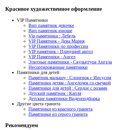
Красивое художественное оформление
VIP Памятники
Вип памятник девочке
Вип памятник юноше
Vip памятники : Лебедь
VIP Памятник - Дева Мария
VIP Памятники по профессии
VIP памятник - Плачущий ангел
VIP Памятники : Ангел
Элитные памятники - Скульптура Ангела
Несортированные памятники
Памятники для детей
Памятник малышу : Слоненок с Иисусом
Памятники детям : Ангелочек со свечкой
Памятники для детей : Сердце с розами
Детский памятник : Капля
Детские памятники Видеоподборка
Другие цвета гранита
Памятники из красного гранита
Памятники из серого гранита
Рекомендуем