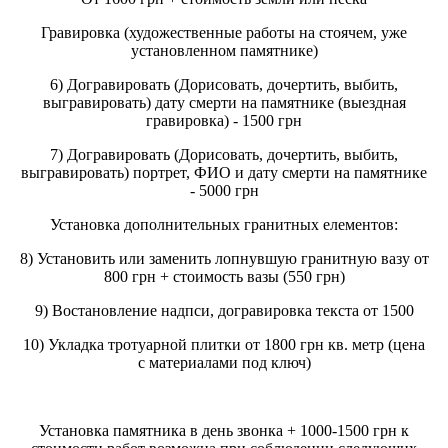
Гравировка (художественные работы на стоячем, уже
установленном памятнике)
6) Догравировать (Дорисовать, дочертить, выбить,
выгравировать) дату смерти на памятнике (выездная
гравировка) - 1500 грн
7) Догравировать (Дорисовать, дочертить, выбить,
выгравировать) портрет, ФИО и дату смерти на памятнике
- 5000 грн
Установка дополнительных гранитных елементов:
8) Установить или заменить лопнувшую гранитную вазу от
800 грн + стоимость вазы (550 грн)
9) Востановление надпси, догравировка текста от 1500
10) Укладка тротуарной плитки от 1800 грн кв. метр (цена
с материалами под ключ)
Установка памятника в день звонка + 1000-1500 грн к