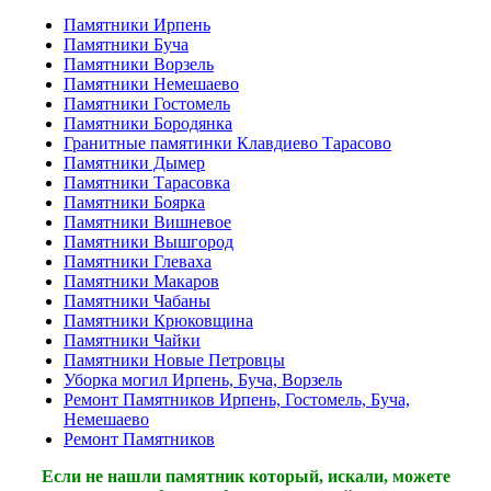
Памятники Ирпень
Памятники Буча
Памятники Ворзель
Памятники Немешаево
Памятники Гостомель
Памятники Бородянка
Гранитные памятинки Клавдиево Тарасово
Памятники Дымер
Памятники Тарасовка
Памятники Боярка
Памятники Вишневое
Памятники Вышгород
Памятники Глеваха
Памятники Макаров
Памятники Чабаны
Памятники Крюковщина
Памятники Чайки
Памятники Новые Петровцы
Уборка могил Ирпень, Буча, Ворзель
Ремонт Памятников Ирпень, Гостомель, Буча,
Немешаево
Ремонт Памятников
Если не нашли памятник который, искали, можете