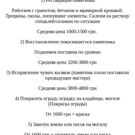
1) Реставрация памятника
Работаем с гранитом, бетоном и мраморной крошкой.
Трещины, сколы, лопнувшие элементы. Склеим на раствор/
спецклей/силикон по ситуации
Средняя цена 1000-1500 грн.
2) Восстановление покосившегося памятника
Поднимем поставим по уровню
Средняя цена 3200-3800 грн
3) Исправление чужих косяков (памятник плохо поставили
предыдущие мастера)
Средняя цена 3800-4800 грн
4) Покрасить ограду, оградку на кладбище, могиле
(Покраска ограды)
От 1600 грн + краска
5) Завезти землю или песок на могилу
От 1600 грн + стоимость земли или песка