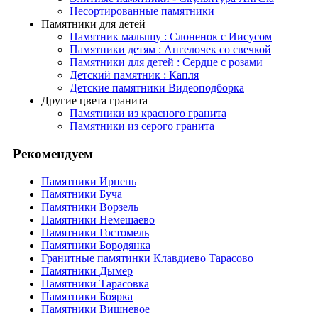
Несортированные памятники
Памятники для детей
Памятник малышу : Слоненок с Иисусом
Памятники детям : Ангелочек со свечкой
Памятники для детей : Сердце с розами
Детский памятник : Капля
Детские памятники Видеоподборка
Другие цвета гранита
Памятники из красного гранита
Памятники из серого гранита
Рекомендуем
Памятники Ирпень
Памятники Буча
Памятники Ворзель
Памятники Немешаево
Памятники Гостомель
Памятники Бородянка
Гранитные памятинки Клавдиево Тарасово
Памятники Дымер
Памятники Тарасовка
Памятники Боярка
Памятники Вишневое