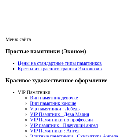
Меню сайта
Простые памятники (Эконом)
Цены на стандартные типы памятников
Кресты из красного гранита Эксклюзив
Красивое художественное оформление
VIP Памятники
Вип памятник девочке
Вип памятник юноше
Vip памятники : Лебедь
VIP Памятник - Дева Мария
VIP Памятники по профессии
VIP памятник - Плачущий ангел
VIP Памятники : Ангел
Элитные памятники - Скульптура Ангела