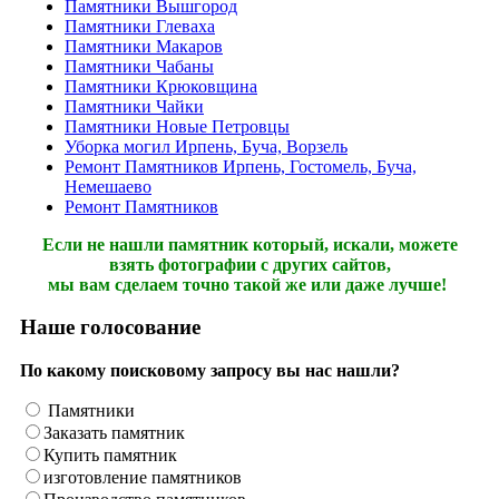
Памятники Вышгород
Памятники Глеваха
Памятники Макаров
Памятники Чабаны
Памятники Крюковщина
Памятники Чайки
Памятники Новые Петровцы
Уборка могил Ирпень, Буча, Ворзель
Ремонт Памятников Ирпень, Гостомель, Буча,
Немешаево
Ремонт Памятников
Если не нашли памятник который, искали, можете
взять фотографии с других сайтов,
мы вам сделаем точно такой же или даже лучше!
Наше голосование
По какому поисковому запросу вы нас нашли?
Памятники
Заказать памятник
Купить памятник
изготовление памятников