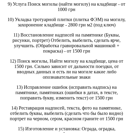
9) Услуга Поиск могилы (найти могилу) на кладбище - от
1000 грн
10) Укладка тротуарной плитки (плитка ФЭМ) на могилу,
захоронение кладбище - 2800 грн м2 (под ключ)
11) Восстановление надписей на памятнике (Буквы,
рисунки, портрет) Отбелить, выбелить, сделать ярче,
улучшить. (Обработка гравировальной машинкой +
покраска) - от 1500 грн
12) Поиск могилы, Найти могилу на кладбище, цена от
1500 грн. Сильно зависит от дальности поездки, от
вводных данных и есть ли на могиле какие либо
опознавательные знаки
13) Исправление ошибок (исправить надпись) на
памятнике, памятниках (ошибки в датах, в тексте,
поправить букву, изменить текст) от 1500 грн
14) Реставрация надписей, текста, фото на памятнике,
отбелить буквы, выбелить (сделать что бы было видно)
портрет на черном, сером, красном граните от 1500 грн
15) Изготовление и установка: Ограда, оградка,