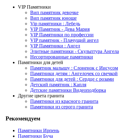
VIP Памятники
Вип памятник девочке
Вип памятник юноше
Vip памятники : Лебедь
VIP Памятник - Дева Мария
VIP Памятники по профессии
VIP памятник - Плачущий ангел
VIP Памятники : Ангел
Элитные памятники - Скульптура Ангела
Несортированные памятники
Памятники для детей
Памятник малышу : Слоненок с Иисусом
Памятники детям : Ангелочек со свечкой
Памятники для детей : Сердце с розами
Детский памятник : Капля
Детские памятники Видеоподборка
Другие цвета гранита
Памятники из красного гранита
Памятники из серого гранита
Рекомендуем
Памятники Ирпень
Памятники Буча