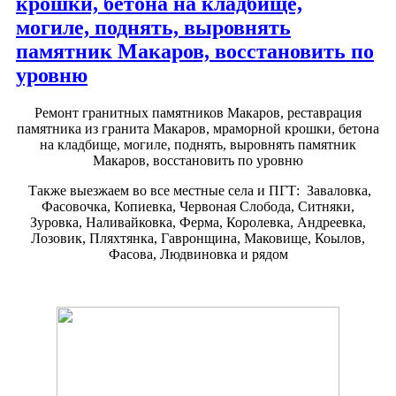
крошки, бетона на кладбище,
могиле, поднять, выровнять
памятник Макаров, восстановить по
уровню
Ремонт гранитных памятников Макаров, реставрация
памятника из гранита Макаров, мраморной крошки, бетона
на кладбище, могиле, поднять, выровнять памятник
Макаров, восстановить по уровню
Также выезжаем во все местные села и ПГТ: Заваловка,
Фасовочка, Копиевка, Червоная Слобода, Ситняки,
Зуровка, Наливайковка, Ферма, Королевка, Андреевка,
Лозовик, Пляхтянка, Гавронщина, Маковище, Коылов,
Фасова, Людвиновка и рядом