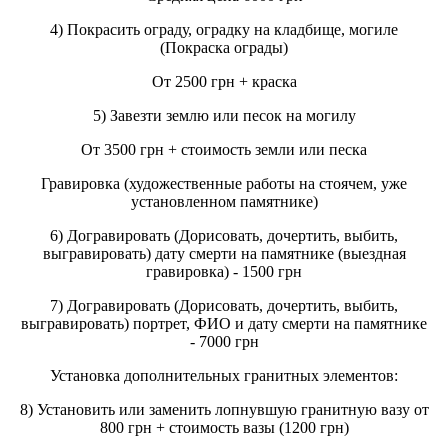
4) Покрасить ограду, оградку на кладбище, могиле
(Покраска ограды)
От 2500 грн + краска
5) Завезти землю или песок на могилу
От 3500 грн + стоимость земли или песка
Гравировка (художественные работы на стоячем, уже
установленном памятнике)
6) Догравировать (Дорисовать, дочертить, выбить,
выгравировать) дату смерти на памятнике (выездная
гравировка) - 1500 грн
7) Догравировать (Дорисовать, дочертить, выбить,
выгравировать) портрет, ФИО и дату смерти на памятнике
- 7000 грн
Установка дополнительных гранитных элементов:
8) Установить или заменить лопнувшую гранитную вазу от
800 грн + стоимость вазы (1200 грн)