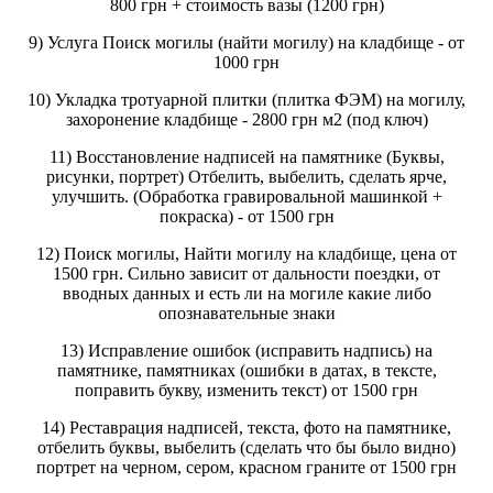
800 грн + стоимость вазы (1200 грн)
9) Услуга Поиск могилы (найти могилу) на кладбище - от
1000 грн
10) Укладка тротуарной плитки (плитка ФЭМ) на могилу,
захоронение кладбище - 2800 грн м2 (под ключ)
11) Восстановление надписей на памятнике (Буквы,
рисунки, портрет) Отбелить, выбелить, сделать ярче,
улучшить. (Обработка гравировальной машинкой +
покраска) - от 1500 грн
12) Поиск могилы, Найти могилу на кладбище, цена от
1500 грн. Сильно зависит от дальности поездки, от
вводных данных и есть ли на могиле какие либо
опознавательные знаки
13) Исправление ошибок (исправить надпись) на
памятнике, памятниках (ошибки в датах, в тексте,
поправить букву, изменить текст) от 1500 грн
14) Реставрация надписей, текста, фото на памятнике,
отбелить буквы, выбелить (сделать что бы было видно)
портрет на черном, сером, красном граните от 1500 грн