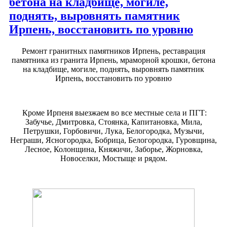
бетона на кладбище, могиле,
поднять, выровнять памятник
Ирпень, восстановить по уровню
Ремонт гранитных памятников Ирпень, реставрация
памятника из гранита Ирпень, мраморной крошки, бетона
на кладбище, могиле, поднять, выровнять памятник
Ирпень, восстановить по уровню
Кроме Ирпеня выезжаем во все местные села и ПГТ:
Забучье, Дмитровка, Стоянка, Капитановка, Мила,
Петрушки, Горбовичи, Лука, Белогородка, Музычи,
Неграши, Ясногородка, Бобрица, Белогородка, Гуровщина,
Лесное, Колонщина, Княжичи, Заборье, Жорновка,
Новоселки, Мостыще и рядом.