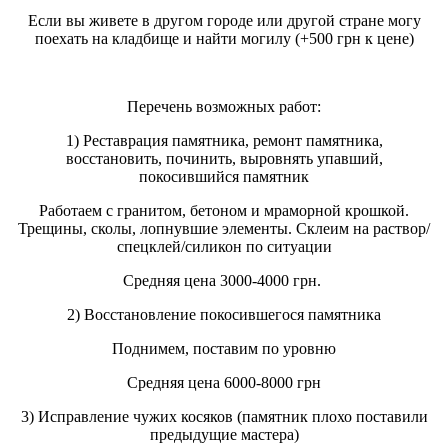
Если вы живете в другом городе или другой стране могу
поехать на кладбище и найти могилу (+500 грн к цене)
Перечень возможных работ:
1) Реставрация памятника, ремонт памятника,
восстановить, починить, выровнять упавший,
покосившийся памятник
Работаем с гранитом, бетоном и мраморной крошкой.
Трещины, сколы, лопнувшие элементы. Склеим на раствор/
спецклей/силикон по ситуации
Средняя цена 3000-4000 грн.
2) Восстановление покосившегося памятника
Поднимем, поставим по уровню
Средняя цена 6000-8000 грн
3) Исправление чужих косяков (памятник плохо поставили
предыдущие мастера)