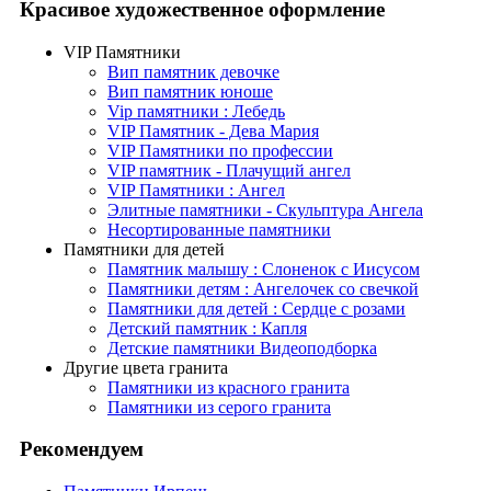
Красивое художественное оформление
VIP Памятники
Вип памятник девочке
Вип памятник юноше
Vip памятники : Лебедь
VIP Памятник - Дева Мария
VIP Памятники по профессии
VIP памятник - Плачущий ангел
VIP Памятники : Ангел
Элитные памятники - Скульптура Ангела
Несортированные памятники
Памятники для детей
Памятник малышу : Слоненок с Иисусом
Памятники детям : Ангелочек со свечкой
Памятники для детей : Сердце с розами
Детский памятник : Капля
Детские памятники Видеоподборка
Другие цвета гранита
Памятники из красного гранита
Памятники из серого гранита
Рекомендуем