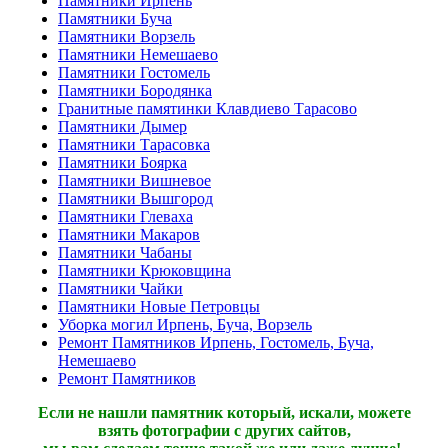
Памятники Ирпень
Памятники Буча
Памятники Ворзель
Памятники Немешаево
Памятники Гостомель
Памятники Бородянка
Гранитные памятинки Клавдиево Тарасово
Памятники Дымер
Памятники Тарасовка
Памятники Боярка
Памятники Вишневое
Памятники Вышгород
Памятники Глеваха
Памятники Макаров
Памятники Чабаны
Памятники Крюковщина
Памятники Чайки
Памятники Новые Петровцы
Уборка могил Ирпень, Буча, Ворзель
Ремонт Памятников Ирпень, Гостомель, Буча,
Немешаево
Ремонт Памятников
Если не нашли памятник который, искали, можете
взять фотографии с других сайтов,