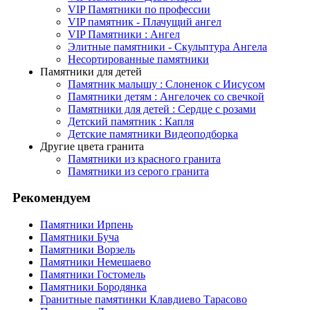
VIP Памятники по профессии
VIP памятник - Плачущий ангел
VIP Памятники : Ангел
Элитные памятники - Скульптура Ангела
Несортированные памятники
Памятники для детей
Памятник малышу : Слоненок с Иисусом
Памятники детям : Ангелочек со свечкой
Памятники для детей : Сердце с розами
Детский памятник : Капля
Детские памятники Видеоподборка
Другие цвета гранита
Памятники из красного гранита
Памятники из серого гранита
Рекомендуем
Памятники Ирпень
Памятники Буча
Памятники Ворзель
Памятники Немешаево
Памятники Гостомель
Памятники Бородянка
Гранитные памятинки Клавдиево Тарасово