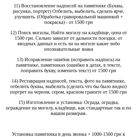
11) Восстановление надписей на памятнике (Буквы,
рисунки, портрет) Отбелить, выбелить, сделать ярче,
улучшить. (Обработка гравировальной машинкой +
покраска) - от 1500 грн
12) Поиск могилы, Найти могилу на кладбище, цена от
1500 грн. Сильно зависит от дальности поездки, от
вводных данных и есть ли на могиле какие либо
опознавательные знаки
13) Исправление ошибок (исправить надпись) на
памятнике, памятниках (ошибки в датах, в тексте,
поправить букву, изменить текст) от 1500 грн
14) Реставрация надписей, текста, фото на памятнике,
отбелить буквы, выбелить (сделать что бы было видно)
портрет на черном, сером, красном граните от 1500 грн
15) Изготовление и установка: Ограда, оградка,
ограждение на могилу, кладбище, как стандартные так и по
вашим размерам.
Установка памятника в день звонка + 1000-1500 грн к