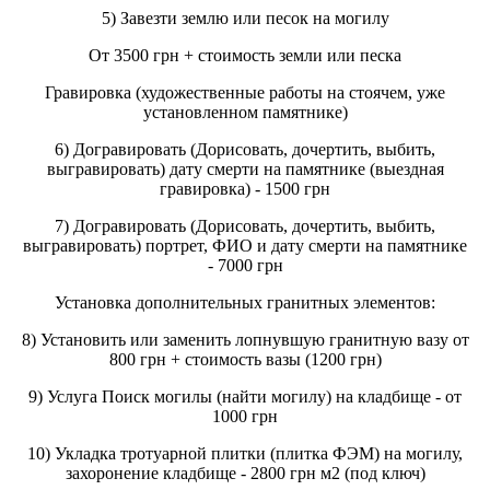
5) Завезти землю или песок на могилу
От 3500 грн + стоимость земли или песка
Гравировка (художественные работы на стоячем, уже
установленном памятнике)
6) Догравировать (Дорисовать, дочертить, выбить,
выгравировать) дату смерти на памятнике (выездная
гравировка) - 1500 грн
7) Догравировать (Дорисовать, дочертить, выбить,
выгравировать) портрет, ФИО и дату смерти на памятнике
- 7000 грн
Установка дополнительных гранитных элементов:
8) Установить или заменить лопнувшую гранитную вазу от
800 грн + стоимость вазы (1200 грн)
9) Услуга Поиск могилы (найти могилу) на кладбище - от
1000 грн
10) Укладка тротуарной плитки (плитка ФЭМ) на могилу,
захоронение кладбище - 2800 грн м2 (под ключ)