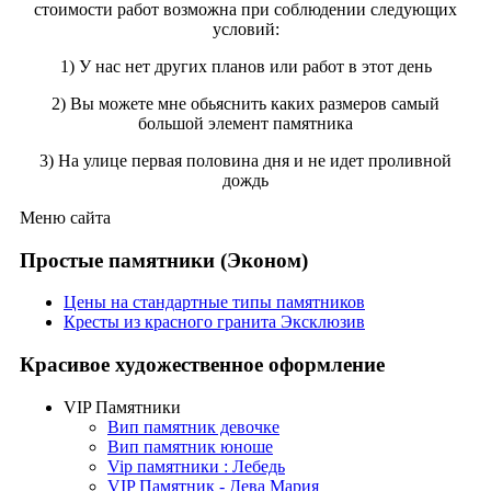
стоимости работ возможна при соблюдении следующих
условий:
1) У нас нет других планов или работ в этот день
2) Вы можете мне обьяснить каких размеров самый
большой элемент памятника
3) На улице первая половина дня и не идет проливной
дождь
Меню сайта
Простые памятники (Эконом)
Цены на стандартные типы памятников
Кресты из красного гранита Эксклюзив
Красивое художественное оформление
VIP Памятники
Вип памятник девочке
Вип памятник юноше
Vip памятники : Лебедь
VIP Памятник - Дева Мария