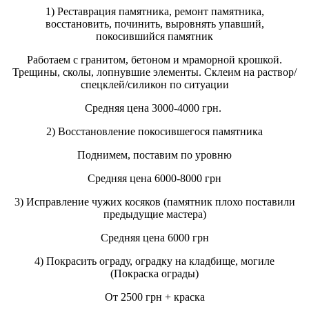
1) Реставрация памятника, ремонт памятника,
восстановить, починить, выровнять упавший,
покосившийся памятник
Работаем с гранитом, бетоном и мраморной крошкой.
Трещины, сколы, лопнувшие элементы. Склеим на раствор/
спецклей/силикон по ситуации
Средняя цена 3000-4000 грн.
2) Восстановление покосившегося памятника
Поднимем, поставим по уровню
Средняя цена 6000-8000 грн
3) Исправление чужих косяков (памятник плохо поставили
предыдущие мастера)
Средняя цена 6000 грн
4) Покрасить ограду, оградку на кладбище, могиле
(Покраска ограды)
От 2500 грн + краска