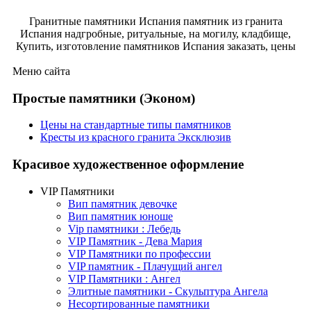
Гранитные памятники Испания памятник из гранита
Испания надгробные, ритуальные, на могилу, кладбище,
Купить, изготовление памятников Испания заказать, цены
Меню сайта
Простые памятники (Эконом)
Цены на стандартные типы памятников
Кресты из красного гранита Эксклюзив
Красивое художественное оформление
VIP Памятники
Вип памятник девочке
Вип памятник юноше
Vip памятники : Лебедь
VIP Памятник - Дева Мария
VIP Памятники по профессии
VIP памятник - Плачущий ангел
VIP Памятники : Ангел
Элитные памятники - Скульптура Ангела
Несортированные памятники