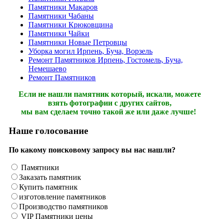
Памятники Макаров
Памятники Чабаны
Памятники Крюковщина
Памятники Чайки
Памятники Новые Петровцы
Уборка могил Ирпень, Буча, Ворзель
Ремонт Памятников Ирпень, Гостомель, Буча,
Немешаево
Ремонт Памятников
Если не нашли памятник который, искали, можете
взять фотографии с других сайтов,
мы вам сделаем точно такой же или даже лучше!
Наше голосование
По какому поисковому запросу вы нас нашли?
Памятники
Заказать памятник
Купить памятник
изготовление памятников
Производство памятников
VIP Памятники цены