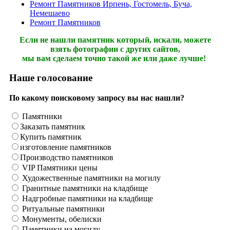
Ремонт Памятников Ирпень, Гостомель, Буча,
Немешаево
Ремонт Памятников
Если не нашли памятник который, искали, можете
взять фотографии с других сайтов,
мы вам сделаем точно такой же или даже лучше!
Наше голосование
По какому поисковому запросу вы нас нашли?
Памятники
Заказать памятник
Купить памятник
изготовление памятников
Производство памятников
VIP Памятники цены
Художественные памятники на могилу
Гранитные памятники на кладбище
Надгробные памятники на кладбище
Ритуальные памятники
Монументы, обелиски
Памятники на могилу