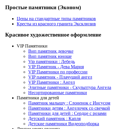
Простые памятники (Эконом)
Цены на стандартные типы памятников
Кресты из красного гранита Эксклюзив
Красивое художественное оформление
VIP Памятники
Вип памятник девочке
Вип памятник юноше
Vip памятники : Лебедь
VIP Памятник - Дева Мария
VIP Памятники по профессии
VIP памятник - Плачущий ангел
VIP Памятники : Ангел
Элитные памятники - Скульптура Ангела
Несортированные памятники
Памятники для детей
Памятник малышу : Слоненок с Иисусом
Памятники детям : Ангелочек со свечкой
Памятники для детей : Сердце с розами
Детский памятник : Капля
Детские памятники Видеоподборка
Другие цвета гранита