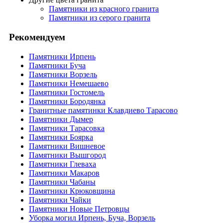
Памятники из красного гранита
Памятники из серого гранита
Рекомендуем
Памятники Ирпень
Памятники Буча
Памятники Ворзель
Памятники Немешаево
Памятники Гостомель
Памятники Бородянка
Гранитные памятинки Клавдиево Тарасово
Памятники Дымер
Памятники Тарасовка
Памятники Боярка
Памятники Вишневое
Памятники Вышгород
Памятники Глеваха
Памятники Макаров
Памятники Чабаны
Памятники Крюковщина
Памятники Чайки
Памятники Новые Петровцы
Уборка могил Ирпень, Буча, Ворзель