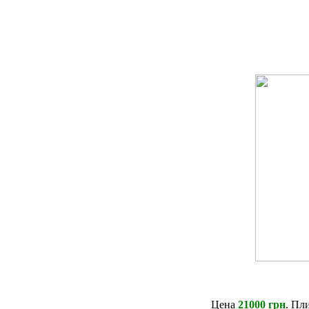
Цена
21000 грн
. Пл