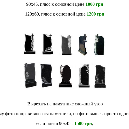
90х45, плюс к основной цене
1000 грн
120х60, плюс к основной цене
1200 грн
Вырезать на памятнике сложный узор
му фото понравившегося памятника, на фото выше - просто одни
если плита 90х45
- 1500 грн
,