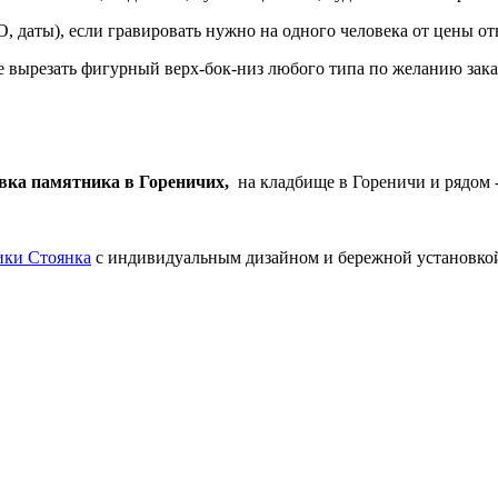
, даты), если гравировать нужно на одного человека от цены от
 вырезать фигурный верх-бок-низ любого типа по желанию заказ
вка памятника в Гореничих,
на кладбище в Гореничи и рядом 
ики Стоянка
с индивидуальным дизайном и бережной установкой