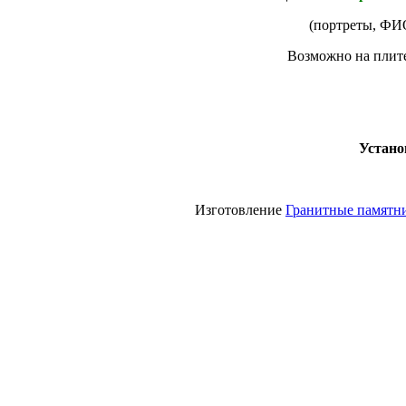
(портреты, ФИО
Возможно на плите
Устано
Изготовление
Гранитные памятн