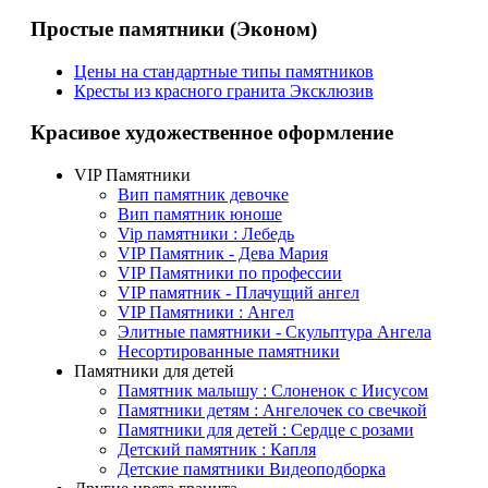
Простые памятники (Эконом)
Цены на стандартные типы памятников
Кресты из красного гранита Эксклюзив
Красивое художественное оформление
VIP Памятники
Вип памятник девочке
Вип памятник юноше
Vip памятники : Лебедь
VIP Памятник - Дева Мария
VIP Памятники по профессии
VIP памятник - Плачущий ангел
VIP Памятники : Ангел
Элитные памятники - Скульптура Ангела
Несортированные памятники
Памятники для детей
Памятник малышу : Слоненок с Иисусом
Памятники детям : Ангелочек со свечкой
Памятники для детей : Сердце с розами
Детский памятник : Капля
Детские памятники Видеоподборка