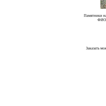
Памятники на
ФИО,
Заказать мо