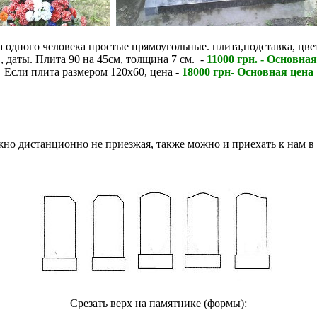
 одного человека простые прямоугольные. плита,подставка, цвет
 даты. Плита 90 на 45см, толщина 7 см. -
11000 грн. - Основная
Если плита размером 120х60, цена -
18000 грн- Основная цена
жно дистанционно не приезжая, также можно и приехать к нам в
Срезать верх на памятнике (формы):