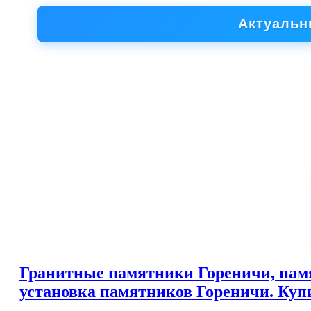
Актуальн
Гранитные памятники Гореничи, памя
установка памятников Гореничи. Купи