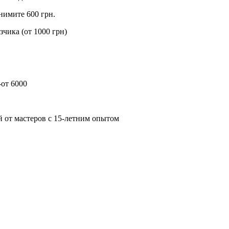
нимите 600 грн.
чика (от 1000 грн)
-от 6000
 от мастеров с 15-летним опытом