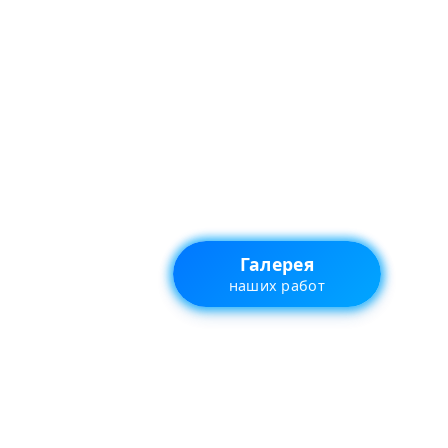
Галерея
наших работ