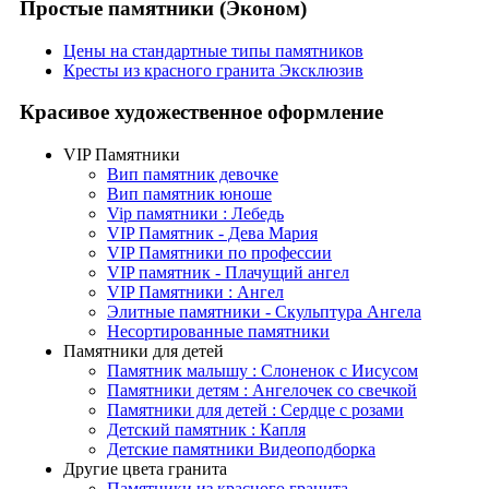
Простые памятники (Эконом)
Цены на стандартные типы памятников
Кресты из красного гранита Эксклюзив
Красивое художественное оформление
VIP Памятники
Вип памятник девочке
Вип памятник юноше
Vip памятники : Лебедь
VIP Памятник - Дева Мария
VIP Памятники по профессии
VIP памятник - Плачущий ангел
VIP Памятники : Ангел
Элитные памятники - Скульптура Ангела
Несортированные памятники
Памятники для детей
Памятник малышу : Слоненок с Иисусом
Памятники детям : Ангелочек со свечкой
Памятники для детей : Сердце с розами
Детский памятник : Капля
Детские памятники Видеоподборка
Другие цвета гранита
Памятники из красного гранита