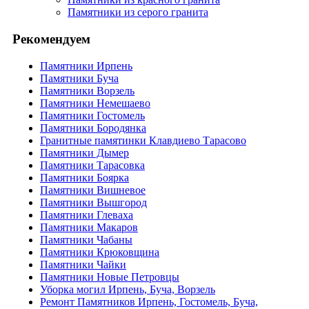
Памятники из серого гранита
Рекомендуем
Памятники Ирпень
Памятники Буча
Памятники Ворзель
Памятники Немешаево
Памятники Гостомель
Памятники Бородянка
Гранитные памятинки Клавдиево Тарасово
Памятники Дымер
Памятники Тарасовка
Памятники Боярка
Памятники Вишневое
Памятники Вышгород
Памятники Глеваха
Памятники Макаров
Памятники Чабаны
Памятники Крюковщина
Памятники Чайки
Памятники Новые Петровцы
Уборка могил Ирпень, Буча, Ворзель
Ремонт Памятников Ирпень, Гостомель, Буча,