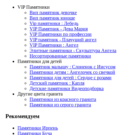
VIP Памятники
Вип памятник девочке
Вип памятник юноше
Vip памятники : Лебедь
VIP Памятник - Дева Мария
VIP Памятники по профессии
VIP памятник - Плачущий ангел
VIP Памятники : Ангел
Элитные памятники - Скульптура Ангела
Несортированные памятники
Памятники для детей
Памятник малышу : Слоненок с Иисусом
Памятники детям : Ангелочек со свечкой
Памятники для детей : Сердце с розами
Детский памятник : Капля
Детские памятники Видеоподборка
Другие цвета гранита
Памятники из красного гранита
Памятники из серого гранита
Рекомендуем
Памятники Ирпень
Памятники Буча