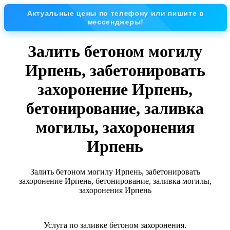
Актуальные цены по телефону или пишите в
мессенджеры!
Залить бетоном могилу
Ирпень, забетонировать
захоронение Ирпень,
бетонирование, заливка
могилы, захоронения
Ирпень
Залить бетоном могилу Ирпень, забетонировать
захоронение Ирпень, бетонирование, заливка могилы,
захоронения Ирпень
Услуга по заливке бетоном захоронения.